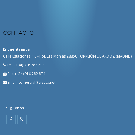
CONTACTO
Encuéntranos
Calle Estaciones, 16 - Pol. Las Monjas 28850 TORREJÓN DE ARDOZ (MADRID)
Tel.:
(+34) 916 782 893
Fax:
(+34) 916 782 874
Email: comercial@siecsa.net
Siguenos