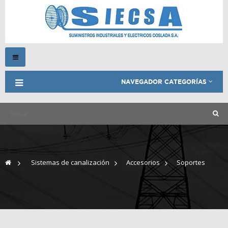
Navegación
Toggle
NAVEGADOR CATEGORÍAS
>
Sistemas de canalización
>
Accesorios
>
Soportes