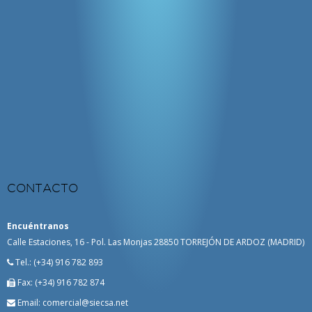
CONTACTO
Encuéntranos
Calle Estaciones, 16 - Pol. Las Monjas 28850 TORREJÓN DE ARDOZ (MADRID)
Tel.:
(+34) 916 782 893
Fax:
(+34) 916 782 874
Email: comercial@siecsa.net