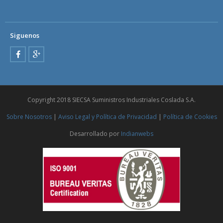
Siguenos
Copyright 2018 SIECSA Suministros Industriales Coslada S.A.
Sobre Nosotros
|
Aviso Legal y Política de Privacidad
|
Política de Cookies
Desarrollado por
Indianwebs