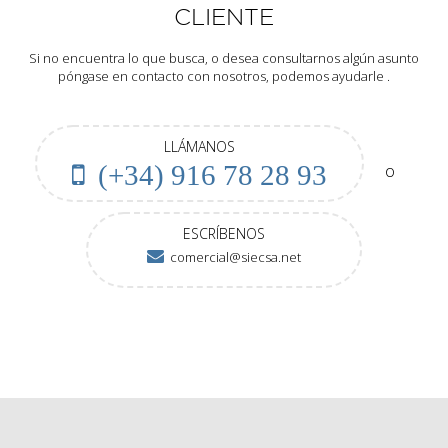
CLIENTE
Si no encuentra lo que busca, o desea consultarnos algún asunto
póngase en contacto con nosotros, podemos ayudarle .
LLÁMANOS
o
(+34) 916 78 28 93
ESCRÍBENOS
comercial@siecsa.net