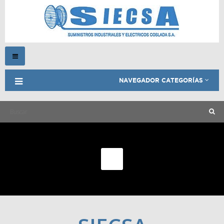
Navegación
Toggle
NAVEGADOR CATEGORÍAS