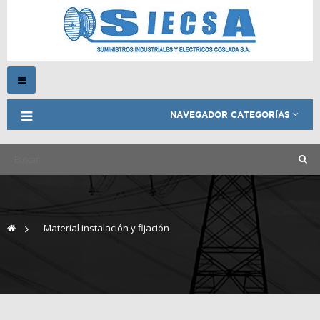
Navegación
Toggle
NAVEGADOR CATEGORÍAS
>
Material instalación y fijación