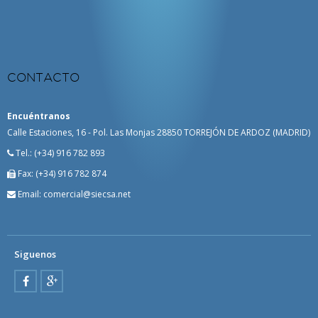
CONTACTO
Encuéntranos
Calle Estaciones, 16 - Pol. Las Monjas 28850 TORREJÓN DE ARDOZ (MADRID)
Tel.:
(+34) 916 782 893
Fax:
(+34) 916 782 874
Email: comercial@siecsa.net
Siguenos